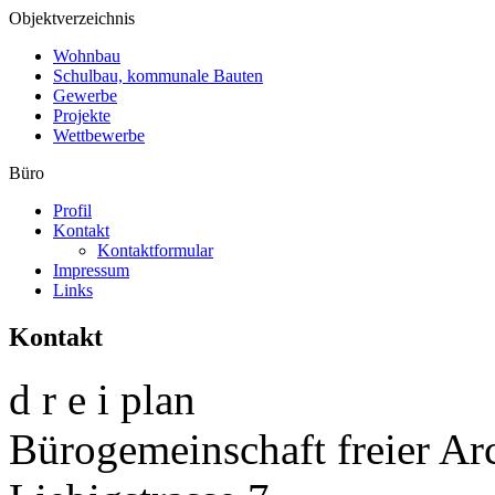
Objektverzeichnis
Wohnbau
Schulbau, kommunale Bauten
Gewerbe
Projekte
Wettbewerbe
Büro
Profil
Kontakt
Kontaktformular
Impressum
Links
Kontakt
d r e i plan
Bürogemeinschaft freier Ar