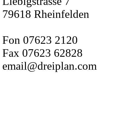
Liebigstrasse 7
79618 Rheinfelden
Fon 07623 2120
Fax 07623 62828
email@dreiplan.com