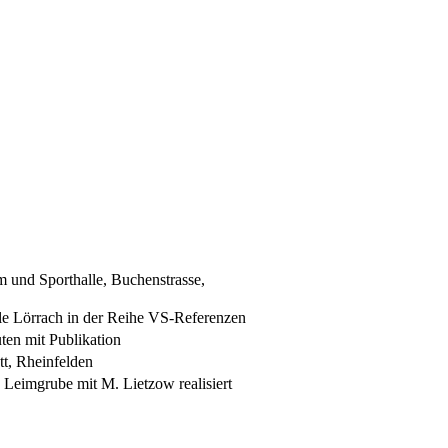
und Sporthalle, Buchenstrasse,
le Lörrach in der Reihe VS-Referenzen
en mit Publikation
t, Rheinfelden
Leimgrube mit M. Lietzow realisiert